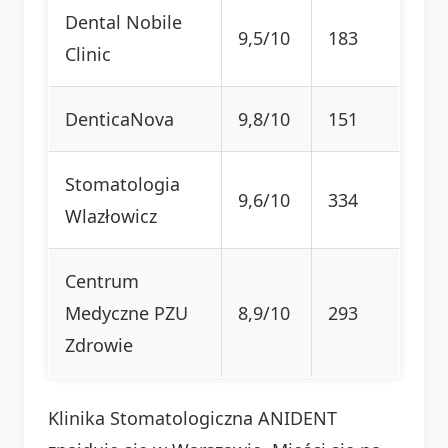
Dental Nobile
9,5/10
183
Clinic
DenticaNova
9,8/10
151
Stomatologia
9,6/10
334
Wlazłowicz
Centrum
Medyczne PZU
8,9/10
293
Zdrowie
Klinika Stomatologiczna ANIDENT