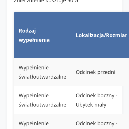
Znieczulenie kosztuje 50 zł.
Rodzaj
Lokalizacja/Rozmiar
wypełnienia
Wypełnienie
Odcinek przedni
światłoutwardzalne
Wypełnienie
Odcinek boczny -
światłoutwardzalne
Ubytek mały
Wypełnienie
Odcinek boczny -