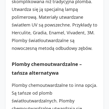
skomplikowana niż tradycyjna plomba.
Utwardza się ją specjalną lampą
polimerową. Materiały utwardzane
światłem UV są powszechne. Przykłady to
Herculite, Gradia, Enamel, Vivadent, 3M.
Plomby światłoutwardzalne są
nowoczesną metodą odbudowy zębów.
Plomby chemoutwardzalne –
tańsza alternatywa
Plomby chemoutwardzalne to inna opcja.
Są tańsze od plomb
światłoutwardzalnych. Plomby
chemoutwardzalne utwardzają się