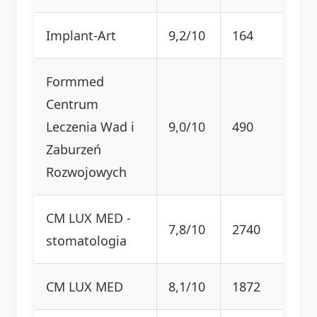
Implant-Art
9,2/10
164
Formmed
Centrum
Leczenia Wad i
9,0/10
490
Zaburzeń
Rozwojowych
CM LUX MED -
7,8/10
2740
stomatologia
CM LUX MED
8,1/10
1872