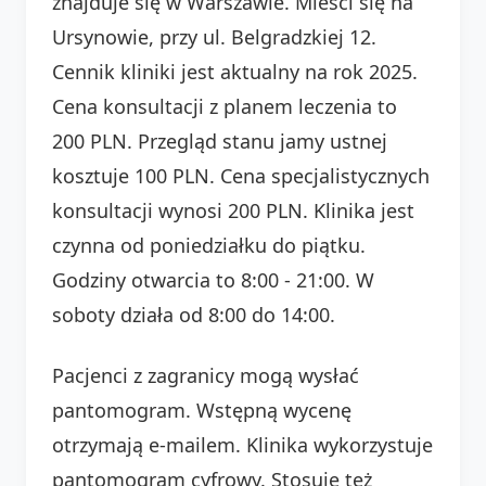
znajduje się w Warszawie. Mieści się na
Ursynowie, przy ul. Belgradzkiej 12.
Cennik kliniki jest aktualny na rok 2025.
Cena konsultacji z planem leczenia to
200 PLN. Przegląd stanu jamy ustnej
kosztuje 100 PLN. Cena specjalistycznych
konsultacji wynosi 200 PLN. Klinika jest
czynna od poniedziałku do piątku.
Godziny otwarcia to 8:00 - 21:00. W
soboty działa od 8:00 do 14:00.
Pacjenci z zagranicy mogą wysłać
pantomogram. Wstępną wycenę
otrzymają e-mailem. Klinika wykorzystuje
pantomogram cyfrowy. Stosuje też