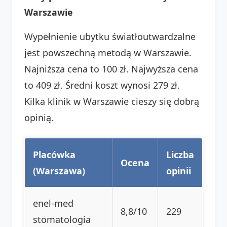
Warszawie
Wypełnienie ubytku światłoutwardzalne
jest powszechną metodą w Warszawie.
Najniższa cena to 100 zł. Najwyższa cena
to 409 zł. Średni koszt wynosi 279 zł.
Kilka klinik w Warszawie cieszy się dobrą
opinią.
Placówka
Liczba
Ocena
(Warszawa)
opinii
enel-med
8,8/10
229
stomatologia