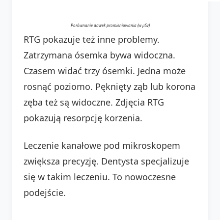
Porównanie dawek promieniowania (w µSv)
RTG pokazuje też inne problemy.
Zatrzymana ósemka bywa widoczna.
Czasem widać trzy ósemki. Jedna może
rosnąć poziomo. Pęknięty ząb lub korona
zęba też są widoczne. Zdjęcia RTG
pokazują resorpcję korzenia.
Leczenie kanałowe pod mikroskopem
zwiększa precyzję. Dentysta specjalizuje
się w takim leczeniu. To nowoczesne
podejście.