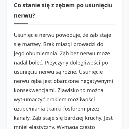
Co stanie się z zębem po usunięciu
nerwu?
Usunięcie nerwu powoduje, że ząb staje
się martwy. Brak miazgi prowadzi do
jego obumierania. Ząb bez nerwu może
nadal boleć. Przyczyny dolegliwości po
usunięciu nerwu są różne. Usunięcie
nerwu zęba jest obarczone negatywnymi
konsekwencjami. Zjawisko to można
wytłumaczyć brakiem możliwości
uzupełniania tkanki fosforem przez
kanały. Ząb staje się bardziej kruchy. Jest
mniej elastyczny. Wymaga często