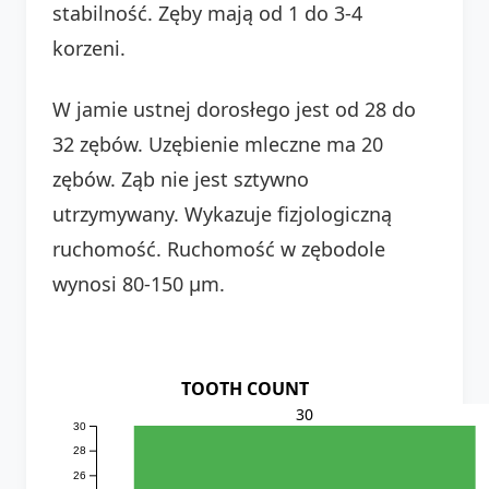
stabilność. Zęby mają od 1 do 3-4
korzeni.
W jamie ustnej dorosłego jest od 28 do
32 zębów. Uzębienie mleczne ma 20
zębów. Ząb nie jest sztywno
utrzymywany. Wykazuje fizjologiczną
ruchomość. Ruchomość w zębodole
wynosi 80-150 µm.
TOOTH COUNT
30
30
28
26