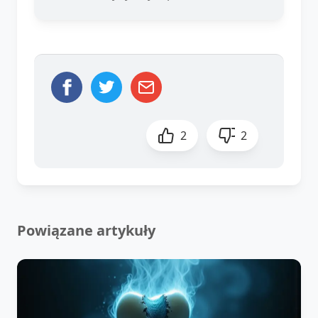
2
2
Powiązane artykuły