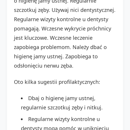
o higienę jamy ustnej. Regularnie
szczotkuj zęby. Używaj nici dentystycznej.
Regularne wizyty kontrolne u dentysty
pomagają. Wczesne wykrycie próchnicy
jest kluczowe. Wczesne leczenie
zapobiega problemom. Należy dbać o
higienę jamy ustnej. Zapobiega to
odsłonięciu nerwu zęba.
Oto kilka sugestii profilaktycznych:
Dbaj o higienę jamy ustnej,
regularnie szczotkuj zęby i nitkuj.
Regularne wizyty kontrolne u
dentysty mogą pomóc w uniknięciu