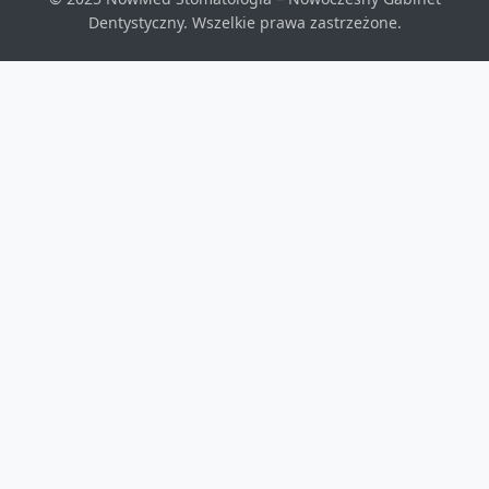
Dentystyczny. Wszelkie prawa zastrzeżone.