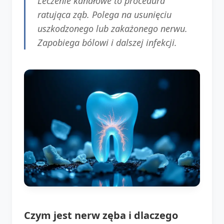
Leczenie kanałowe to procedura
ratująca ząb. Polega na usunięciu
uszkodzonego lub zakażonego nerwu.
Zapobiega bólowi i dalszej infekcji.
Czym jest nerw zęba i dlaczego